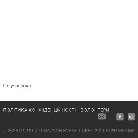
Гід учасника
ПОЛІТИКА КОНФІДЕНЦІЙНОСТІ
ВОЛОНТЕРИ
© 2026 ОЛІМПІК ТРИАТЛОН КУБОК КИЄВА 2021
RUN UKRAINE