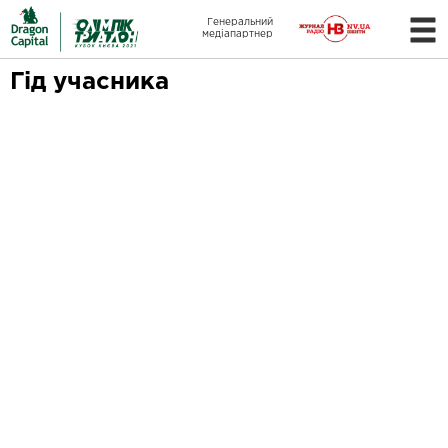
Генеральний
медіапартнер
Гід учасника